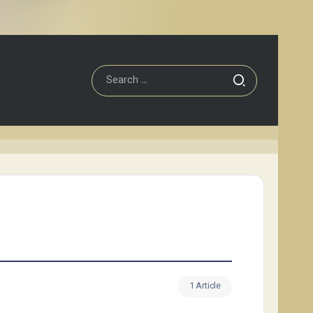
1 Article