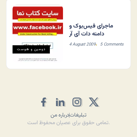
ماجرای فیس‌بوک و
دامنه دات آی آر
4 August 2009
5 Comments
دومين و هوست
تبلیغات
درباره من
تمامی حقوق برای عصیان محفوظ است.