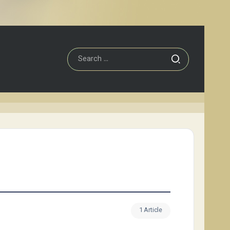
1 Article