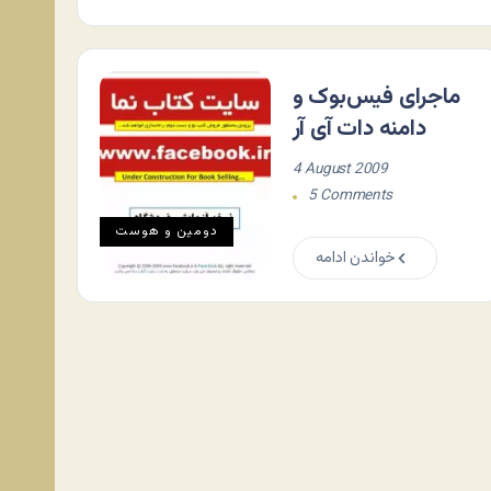
ماجرای فیس‌بوک و
دامنه دات آی آر
4 August 2009
5 Comments
دومين و هوست
خواندن ادامه