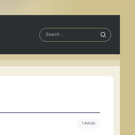
1 Article