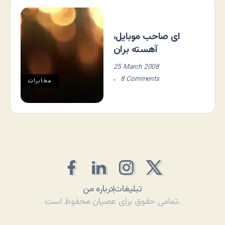
ای صاحب موبایل،
آهسته بران
25 March 2008
8 Comments
مخابرات
تبلیغات
درباره من
تمامی حقوق برای عصیان محفوظ است.