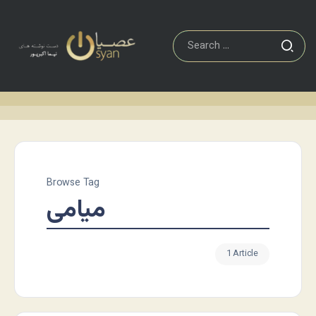
Browse Tag
میامی
1 Article