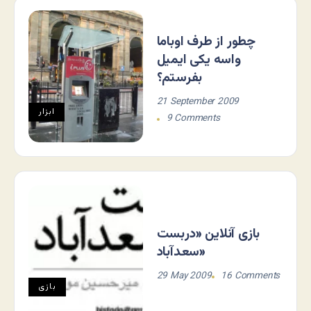
چطور از طرف اوباما
واسه یکی ایمیل
بفرستم؟
21 September 2009
ابزار
9 Comments
بازی آنلاین «دربست
سعدآباد»
29 May 2009
16 Comments
بازی