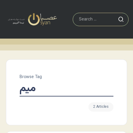
Browse Tag
میم
2 Articles