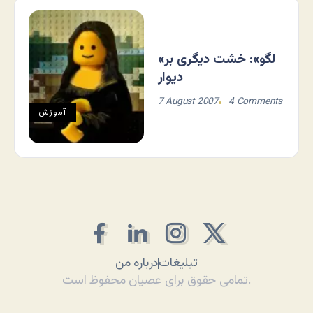
«لگو»: خشت دیگری بر
دیوار
7 August 2007
4 Comments
آموزش
تبلیغات
درباره من
تمامی حقوق برای عصیان محفوظ است.