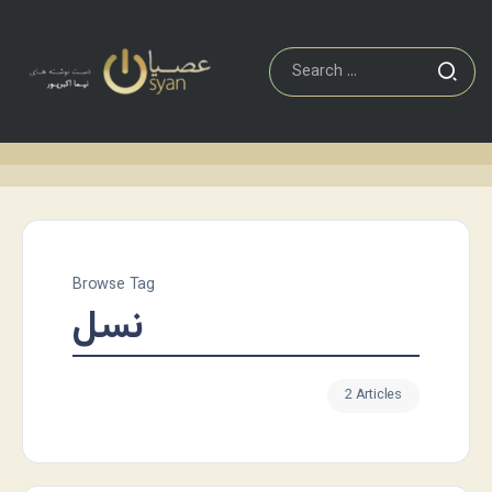
Browse Tag
نسل
2 Articles