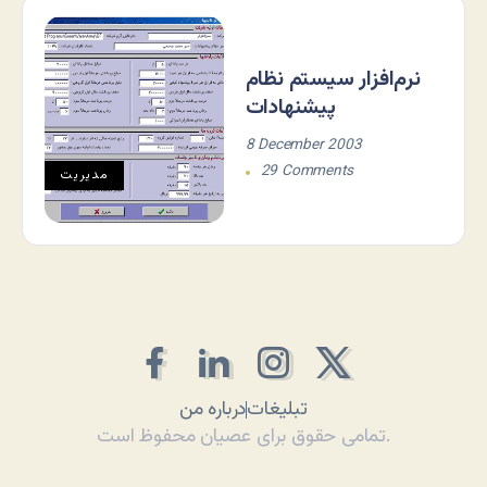
نرم‌‏افزار سيستم نظام
پيشنهادات
8 December 2003
29 Comments
مديريت
تبلیغات
درباره من
تمامی حقوق برای عصیان محفوظ است.