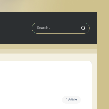
1 Article