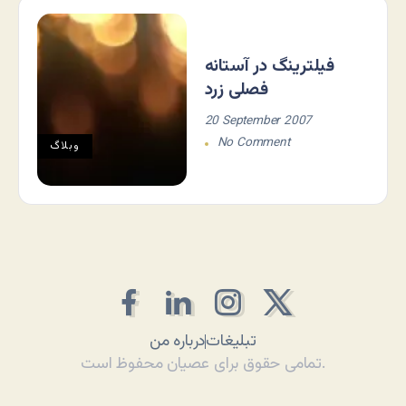
فیلترینگ در آستانه
فصلی زرد
20 September 2007
No Comment
وبلاگ
تبلیغات
درباره من
تمامی حقوق برای عصیان محفوظ است.