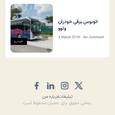
اتوبوس برقی خودران
ولوو
9 March 2019
No Comment
خودرو
تبلیغات
درباره من
تمامی حقوق برای عصیان محفوظ است.