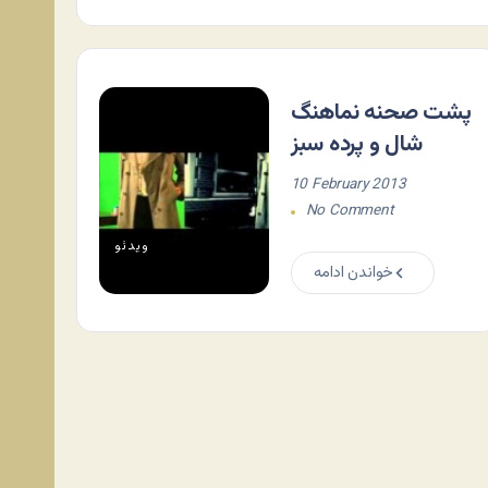
پشت صحنه نماهنگ
شال و پرده سبز
10 February 2013
No Comment
ویدئو
خواندن ادامه