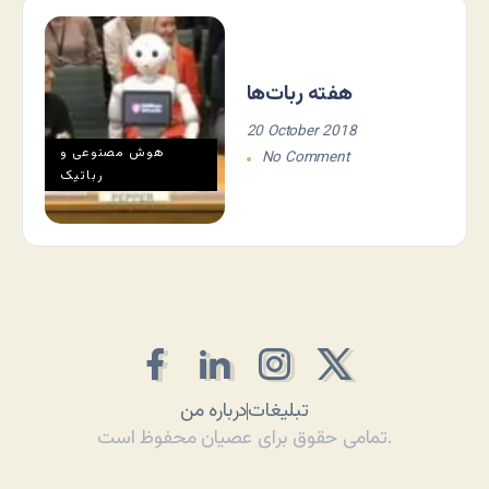
هفته ربات‌ها
20 October 2018
هوش مصنوعی و
No Comment
رباتیک
تبلیغات
درباره من
تمامی حقوق برای عصیان محفوظ است.