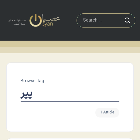
Browse Tag
پپر
1 Article