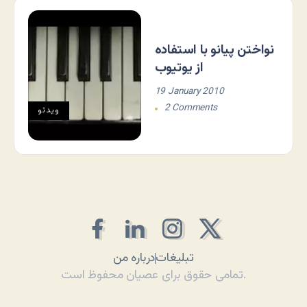
نواختن پیانو با استفاده
از یوتیوب
19 January 2010
2 Comments
ویدئو
تبلیغات
درباره من
تمامی حقوق برای عصیان محفوظ است.