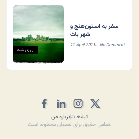
سفر به استون‌هنج و
شهر باث
11 April 2011
No Comment
روزنوشت
تبلیغات
درباره من
تمامی حقوق برای عصیان محفوظ است.