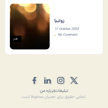
زولبیا
17 October 2005
No Comment
طنز
تبلیغات
درباره من
تمامی حقوق برای عصیان محفوظ است.