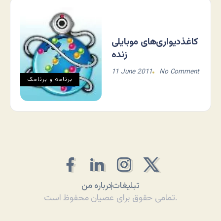
کاغذدیواری‌های موبایلی
زنده
11 June 2011
No Comment
برنامه و برنامک
تبلیغات
درباره من
تمامی حقوق برای عصیان محفوظ است.