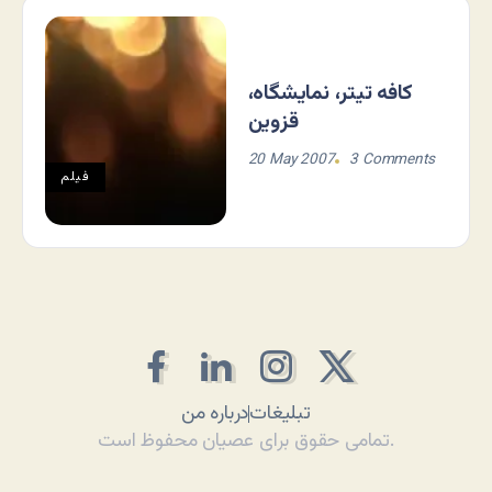
کافه تیتر، نمایشگاه،
قزوین
20 May 2007
3 Comments
فيلم
تبلیغات
درباره من
تمامی حقوق برای عصیان محفوظ است.