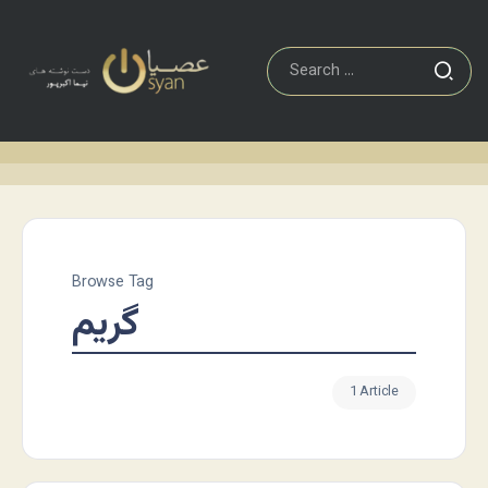
Browse Tag
گریم
1 Article