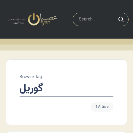
Browse Tag
گوریل
1 Article