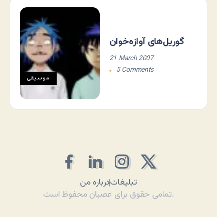
گوریل‌های آوازه‌خوان
21 March 2007
5 Comments
موسيقی
تبلیغات
درباره من
تمامی حقوق برای عصیان محفوظ است.