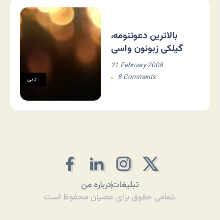
بالاترین دعوتنومه،
گیلکی زبونون واسی
21 February 2008
8 Comments
ادبی
تبلیغات
درباره من
تمامی حقوق برای عصیان محفوظ است.