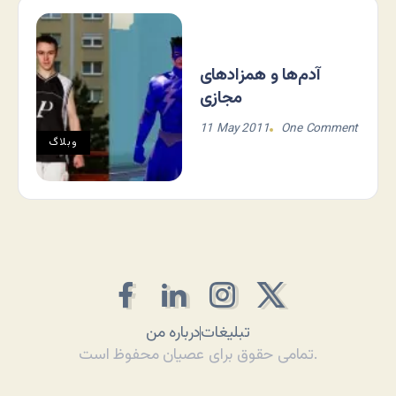
آدم‌ها و همزادهای
مجازی
11 May 2011
One Comment
وبلاگ
تبلیغات
درباره من
تمامی حقوق برای عصیان محفوظ است.