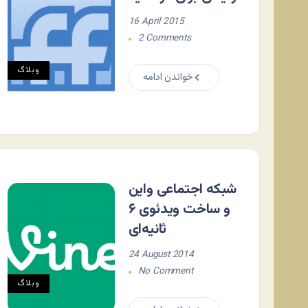
16 April 2015
2 Comments
وبلاگ
خواندن ادامه
شبکه اجتماعی واین
و ساخت ویدئوی ۶
ثانیه‌ای
24 August 2014
No Comment
وبلاگ