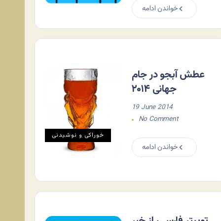
خواندن ادامه
عطش آبجو در جام
جهانی ۲۰۱۴
19 June 2014
No Comment
خوراکی و نوشیدنی
خواندن ادامه
توییتر فارسی، از خبر