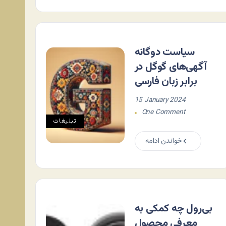
سیاست دوگانه
آگهی‌های گوگل در
برابر زبان فارسی
15 January 2024
One Comment
تبلیغات
خواندن ادامه
بی‌رول چه کمکی به
معرفی محصول