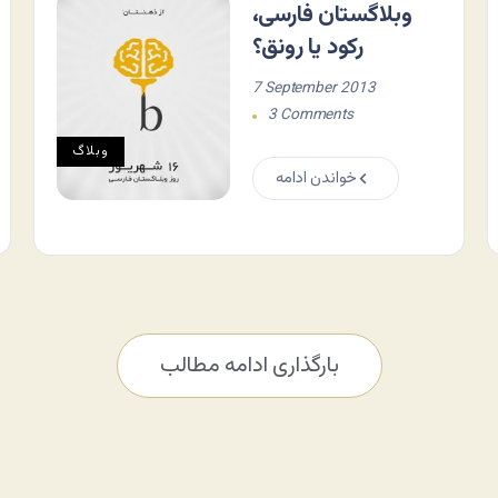
وبلاگستان فارسی،
رکود یا رونق؟
7 September 2013
3 Comments
وبلاگ
خواندن ادامه
بارگذاری ادامه مطالب