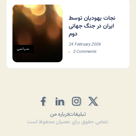
نجات یهودیان توسط
ایران در جنگ جهانی
دوم
24 February 2006
سياسی
3 Comments
تبلیغات
درباره من
تمامی حقوق برای عصیان محفوظ است.