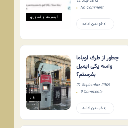
12 July 2012
No Comment
اينترنت و فناوری
خواندن ادامه
چطور از طرف اوباما
واسه یکی ایمیل
بفرستم؟
21 September 2009
9 Comments
ابزار
خواندن ادامه