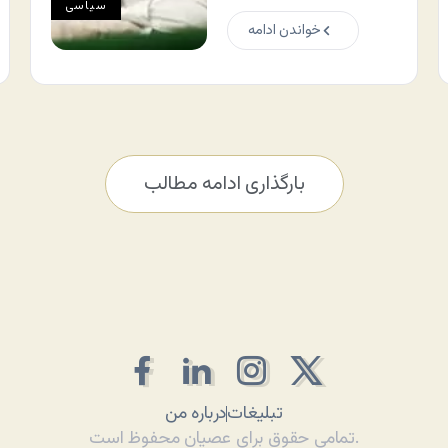
سياسی
خواندن ادامه
بارگذاری ادامه مطالب
تبلیغات
درباره من
تمامی حقوق برای عصیان محفوظ است.