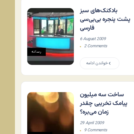
بادکنک‌های سبز
پشت پنجره بی‌بی‌سی
فارسی
6 August 2009
2 Comments
رسانه
خواندن ادامه
ساخت سه میلیون
پیامک تخریبی چقدر
زمان می‌بره؟
29 April 2009
9 Comments