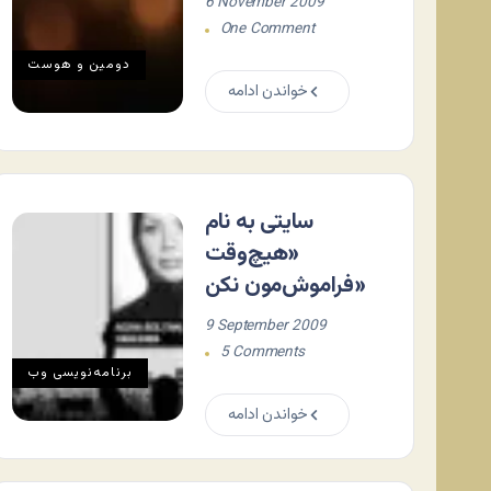
6 November 2009
One Comment
دومين و هوست
خواندن ادامه
سایتی به نام
«هیچ‌وقت
فراموش‌مون نکن»
9 September 2009
5 Comments
برنامه‌نويسی وب
خواندن ادامه