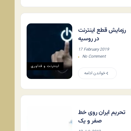
رزمایش قطع اینترنت
در روسیه
17 February 2019
No Comment
اينترنت و فناوری
خواندن ادامه
تحریم ایران روی خط
صفر و یک