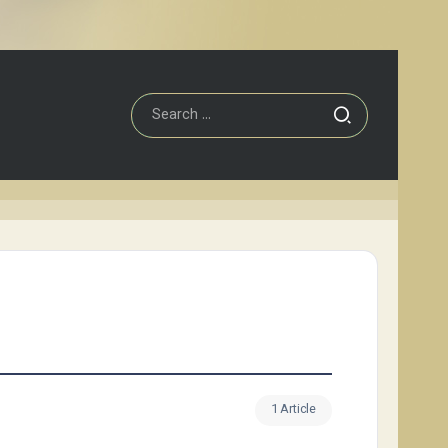
1 Article