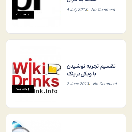
4 July 2013
No Comment
وبسایت
تقسیم تجربه نوشیدن
با ویکی‌درینک
2 June 2013
No Comment
وبسایت