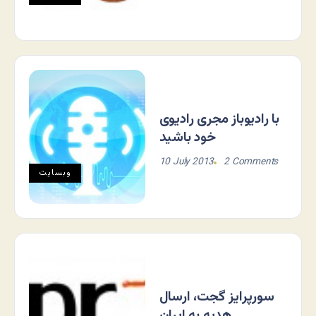
با رادیوباز مجری رادیوی
خود باشید
10 July 2013
2 Comments
وبسایت
سورپرایز گجت، ارسال
هدیه به ایران