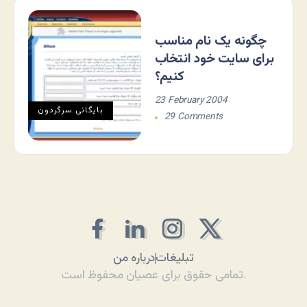
چگونه یک نام مناسب
برای سایت خود انتخاب
کنیم؟
23 February 2004
بایگانی سرگردون
29 Comments
تبلیغات
درباره من
تمامی حقوق برای عصیان محفوظ است.