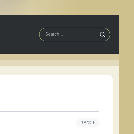
1 Article