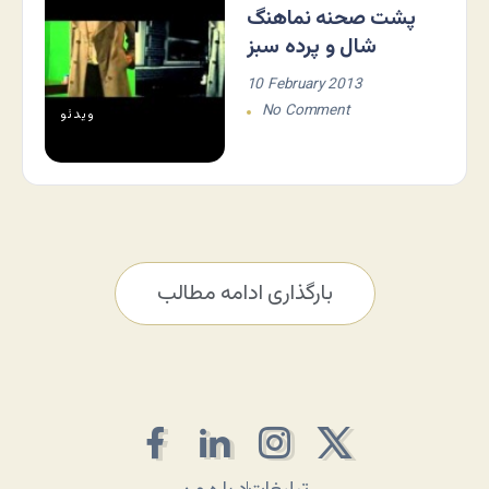
پشت صحنه نماهنگ
شال و پرده سبز
10 February 2013
No Comment
ویدئو
بارگذاری ادامه مطالب