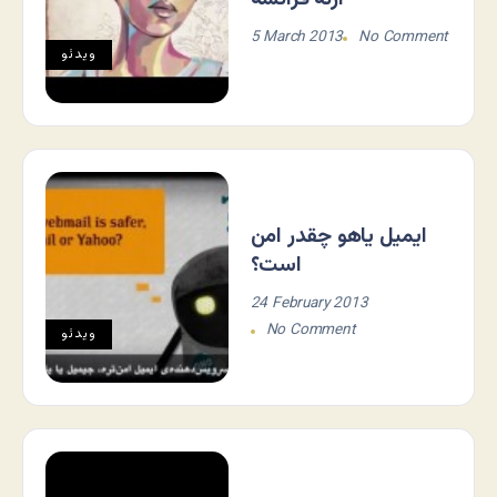
5 March 2013
No Comment
ویدئو
ایمیل یاهو چقدر امن
است؟
24 February 2013
No Comment
ویدئو