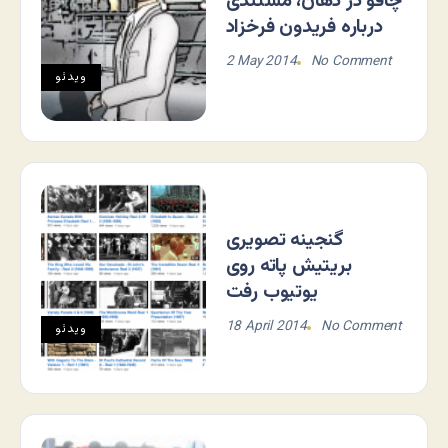
چاقو در دهان، مستندی
درباره فریدون فرخزاد
2 May 2014
No Comment
ویدئو
گنجینه تصویری
بریتیش پاته روی
یوتیوب رفت
18 April 2014
No Comment
ویدئو