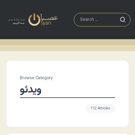
Browse Category
ویدئو
112 Articles