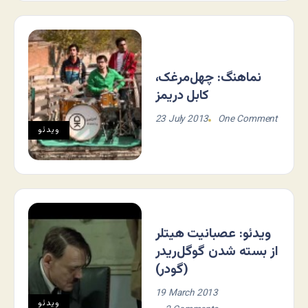
نماهنگ: چهل‌مرغک،
کابل دریمز
23 July 2013
One Comment
ویدئو
ویدئو: عصبانیت هیتلر
از بسته شدن گوگل‌ریدر
(گودر)
19 March 2013
ویدئو