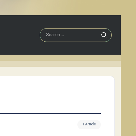
1 Article