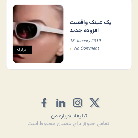
یک عینک واقعیت
افزوده جدید
15 January 2019
No Comment
ابزارک
تبلیغات
درباره من
تمامی حقوق برای عصیان محفوظ است.