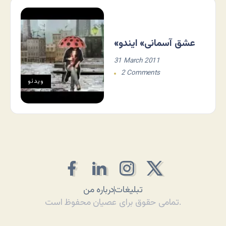
«عشق آسمانی» ایندو
31 March 2011
2 Comments
ویدئو
تبلیغات
درباره من
تمامی حقوق برای عصیان محفوظ است.