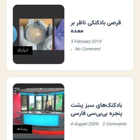
قرصی بادکنکی ناظر بر
معده
5 February 2019
No Comment
ابزارک
بادکنک‌های سبز پشت
پنجره بی‌بی‌سی فارسی
6 August 2009
2 Comments
رسانه