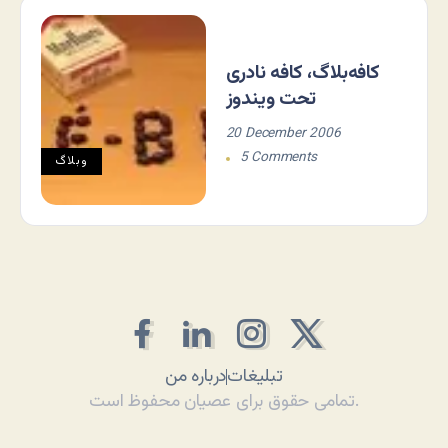
کافه‌بلاگ، کافه نادری
تحت ویندوز
20 December 2006
5 Comments
وبلاگ
تبلیغات
درباره من
تمامی حقوق برای عصیان محفوظ است.