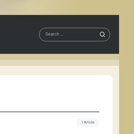
1 Article