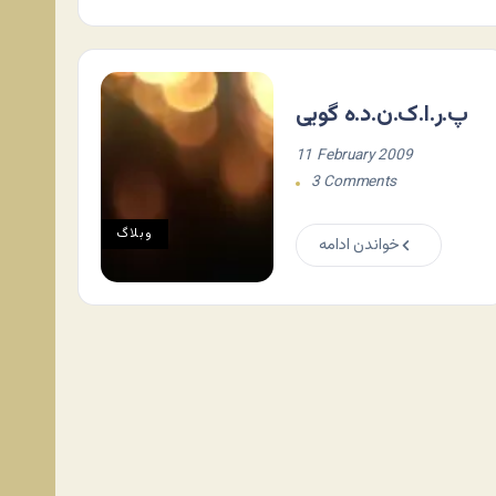
پ.ر.ا.ک.ن.د.ه گویی
11 February 2009
3 Comments
وبلاگ
خواندن ادامه