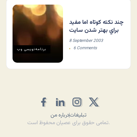
چند نکته کوتاه اما مفيد
براي بهتر شدن سايت
8 September 2003
6 Comments
برنامه‌نويسی وب
تبلیغات
درباره من
تمامی حقوق برای عصیان محفوظ است.