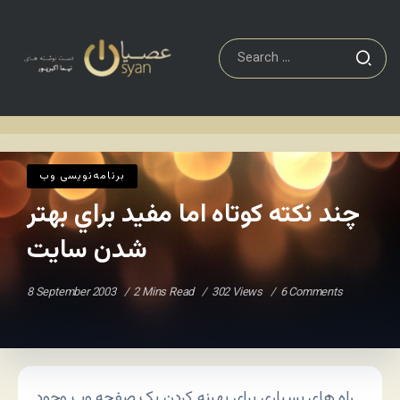
برنامه‌نويسی وب
چند نکته کوتاه اما مفيد براي بهتر شدن سايت
Home
/
/
برنامه‌نويسی وب
چند نکته کوتاه اما مفيد براي بهتر
شدن سايت
8 September 2003
2 Mins Read
302 Views
6 Comments
راه های بسیاری برای بهینه کردن یک صفحه وب وجود