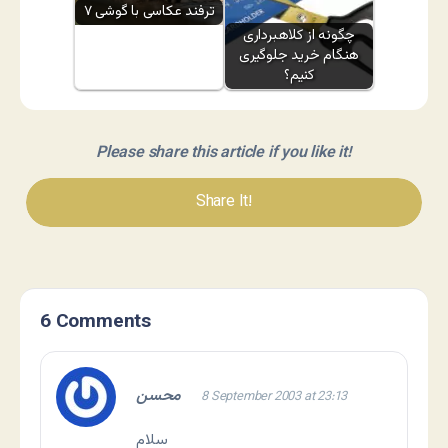
۷ ترفند عکاسی با گوشی
چگونه از کلاهبرداری
هنگام خرید جلوگیری
کنیم؟
Please share this article if you like it!
Share It!
6 Comments
محسن
8 September 2003 at 23:13
سلام