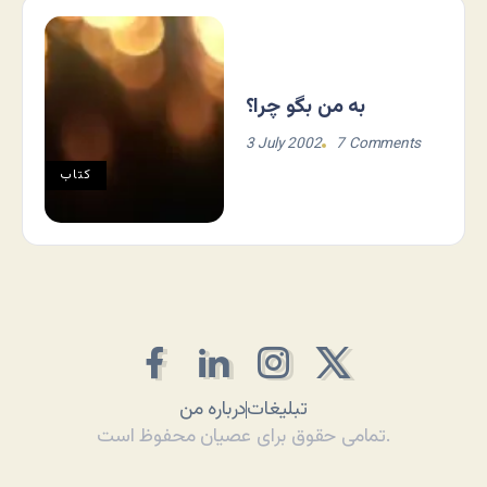
به من بگو چرا؟
3 July 2002
7 Comments
کتاب
تبلیغات
درباره من
تمامی حقوق برای عصیان محفوظ است.