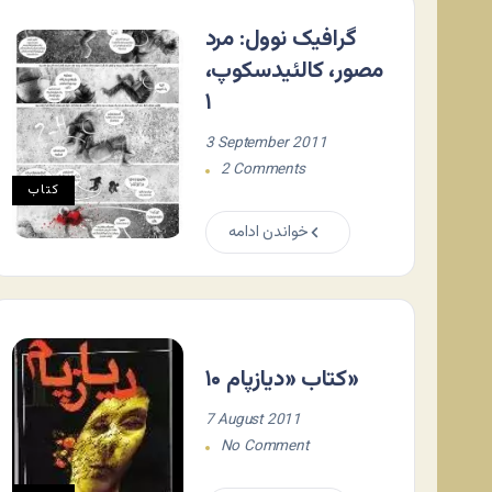
گرافیک نوول: مرد
مصور، کالئیدسکوپ،
۱
3 September 2011
2 Comments
کتاب
خواندن ادامه
کتاب «دیازپام ۱۰»
7 August 2011
No Comment