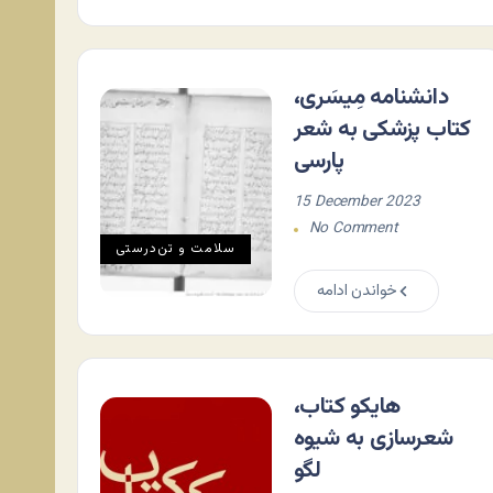
دانشنامه مِیسَری،
کتاب پزشکی به شعر
پارسی
15 December 2023
No Comment
سلامت و تن‌درستی
خواندن ادامه
هایکو کتاب،
شعرسازی به شیوه
لگو