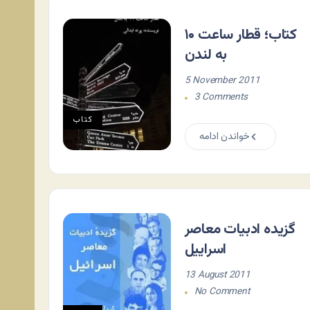
کتاب؛ قطار ساعت ۱۰
به لندن
5 November 2011
3 Comments
کتاب
خواندن ادامه
گزیده ادبیات معاصر
اسراییل
13 August 2011
No Comment