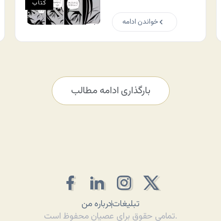
کتاب
خواندن ادامه
بارگذاری ادامه مطالب
تبلیغات
درباره من
تمامی حقوق برای عصیان محفوظ است.