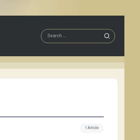
1 Article