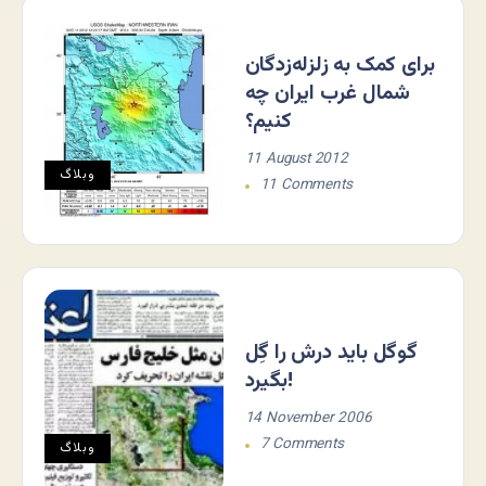
برای کمک به زلزله‌زدگان
شمال غرب ایران چه
کنیم؟
11 August 2012
وبلاگ
11 Comments
گوگل باید درش را گِل
بگیرد!
14 November 2006
7 Comments
وبلاگ