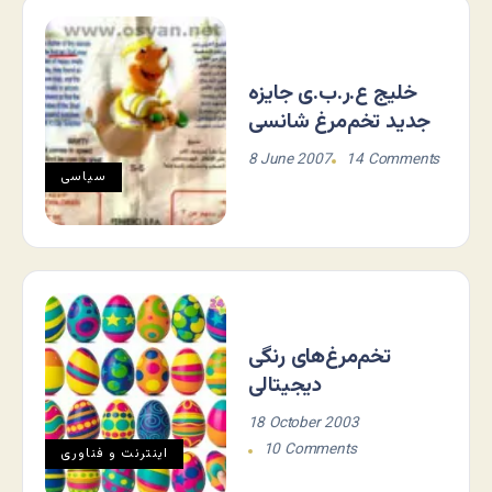
خلیج ع.ر.ب.ی جایزه
جدید تخم‌مرغ شانسی
8 June 2007
14 Comments
سياسی
تخم‌مرغ‌های رنگی
دیجیتالی
18 October 2003
10 Comments
اينترنت و فناوری