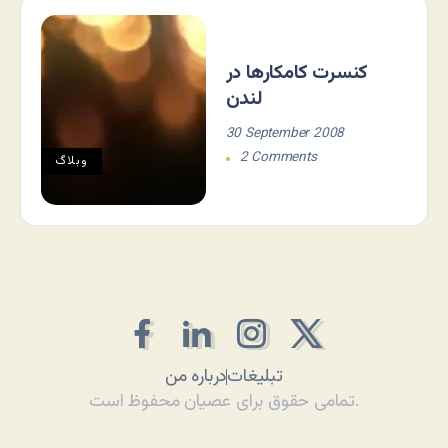
کنسرت کامکارها در
لندن
30 September 2008
2 Comments
وبلاگ
تبلیغات
درباره من
تمامی حقوق برای عصیان محفوظ است.