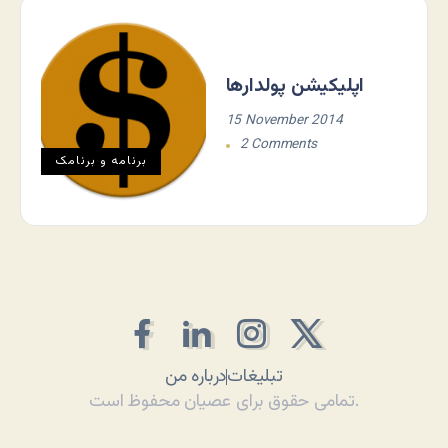
اپلیکیشن پولدارها
15 November 2014
2 Comments
برنامه و برنامک
تبلیغات
درباره من
تمامی حقوق برای عصیان محفوظ است.