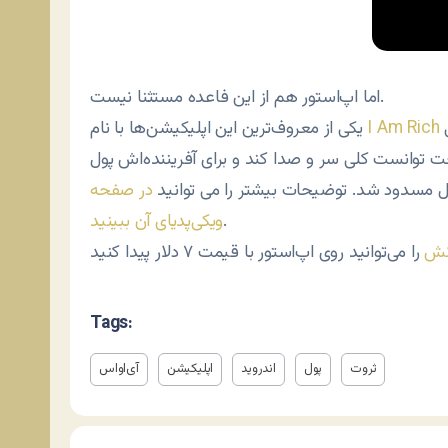
اما اپ‌استور هم از این فاعده مستثنا نیست.
با حداکثر قیمتی که می‌شود روی اپ‌استور گذاشت یعنی
I Am Rich
یکی از معروف‌ترین این اپلیکیشن‌ها با نام
‌نواخت توانست کلی سر و صدا کند و برای آفریننده‌اش پول
اپل مسدود شد. توضیحات بیشتر را می توانید
در صفحه
.
ویکی‌پدیای آن ببینید
نش
Tags:
ثروت
پول
اندروید
اپلیکیشن
آی‌اواس