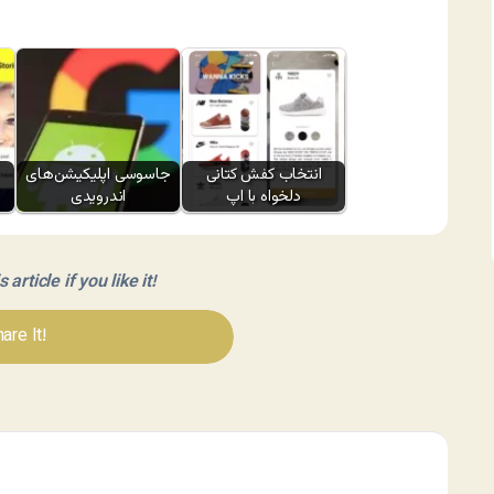
انتخاب کفش کتانی
جاسوسی اپلیکیشن‌های
دلخواه با اپ
اندرویدی
article if you like it!
are It!