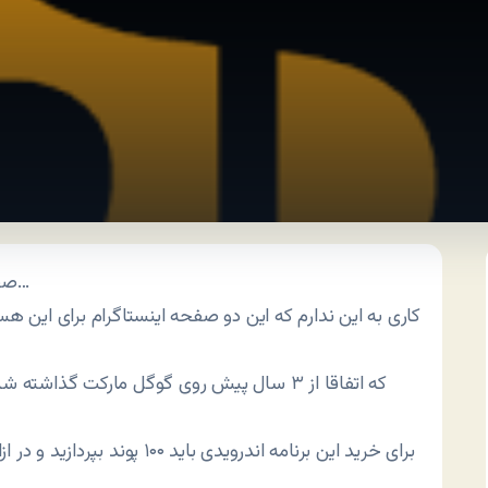
صفحه بچه‌پولدارهای تهران، صفحه بچه‌پولدارهای تبریز و…
کاری به این ندارم که این دو صفحه اینستاگرام برای این هس
برای خرید این برنامه اندروید