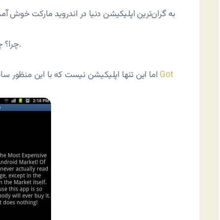
چرا؟ چون این اپ خیلی گران است، کسی آن را نخواهد خرید.
Got
اما این تنها اپلیکیشن نیست که با این منظور ساخته شده. روی اندروید موارد دیگری هم مثل اپلیکیشن