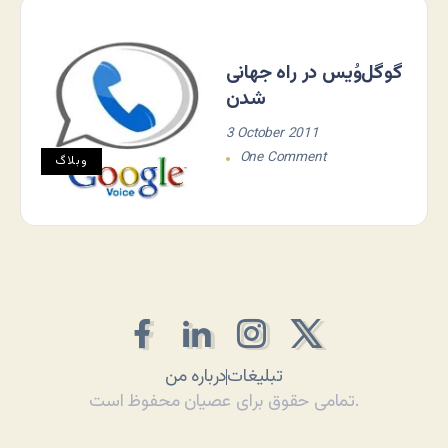
گوگل‌وُیس در راه جهانی
شدن
3 October 2011
One Comment
وبلاگ
تبلیغات
درباره من
تمامی حقوق برای عصیان محفوظ است.